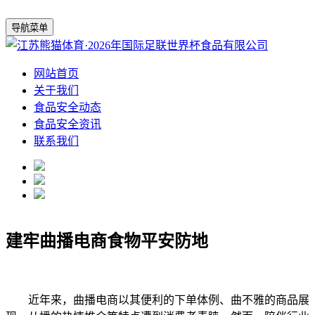
导航菜单
网站首页
关于我们
食品安全动态
食品安全资讯
联系我们
建牢曲播电商食物平安防地
近年来，曲播电商以其便利的下单体例、曲不雅的商品展