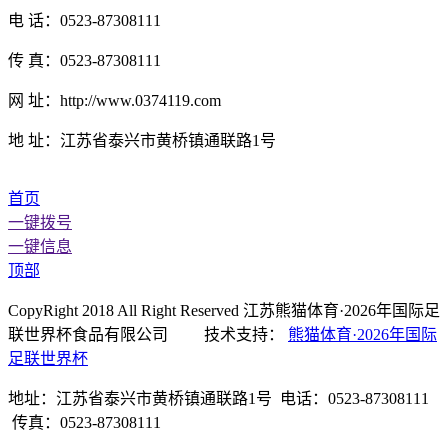
电 话：0523-87308111
传 真：0523-87308111
网 址：http://www.0374119.com
地 址：江苏省泰兴市黄桥镇通联路1号
首页
一键拨号
一键信息
顶部
CopyRight 2018 All Right Reserved 江苏熊猫体育·2026年国际足
联世界杯食品有限公司 技术支持：
熊猫体育·2026年国际
足联世界杯
地址：江苏省泰兴市黄桥镇通联路1号 电话：0523-87308111
传真：0523-87308111