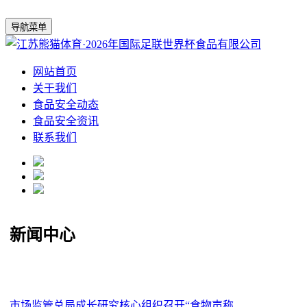
导航菜单
网站首页
关于我们
食品安全动态
食品安全资讯
联系我们
新闻中心
市场监管总局成长研究核心组织召开“食物声称