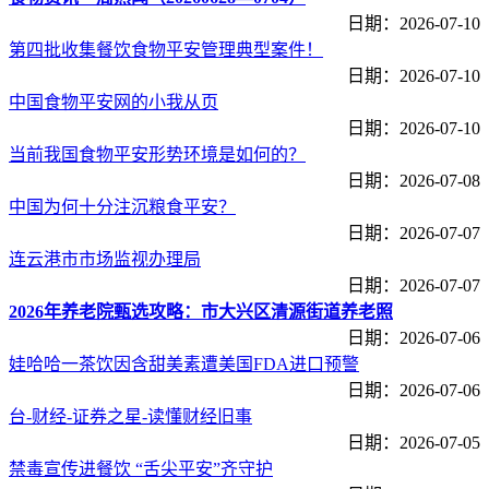
日期：
2026-07-10
第四批收集餐饮食物平安管理典型案件！
日期：
2026-07-10
中国食物平安网的小我从页
日期：
2026-07-10
当前我国食物平安形势环境是如何的？
日期：
2026-07-08
中国为何十分注沉粮食平安？
日期：
2026-07-07
连云港市市场监视办理局
日期：
2026-07-07
2026年养老院甄选攻略：市大兴区清源街道养老照
日期：
2026-07-06
娃哈哈一茶饮因含甜美素遭美国FDA进口预警
日期：
2026-07-06
台-财经-证券之星-读懂财经旧事
日期：
2026-07-05
禁毒宣传进餐饮 “舌尖平安”齐守护