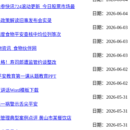
参快讯724滚动更新_今日股票市场最
日期：
2026-06-04
局政策解读旧事发布会实录
日期：
2026-06-03
国度食物平安查核中均位列等次
日期：
2026-06-03
物资讯_食物伙伴网
日期：
2026-06-03
及格！寿司郎遭监管约谈整改
日期：
2026-06-02
平安教育第一课从题教育PPT
日期：
2026-06-02
讲话Word模板下载
日期：
2026-05-31
谣一祸警示舌尖平安
日期：
2026-05-31
管理典型案例点评 黄山市某餐饮店
日期：
2026-05-31