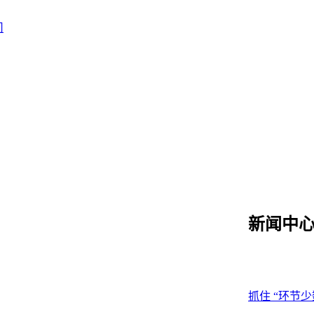
新闻中
抓住 “环节