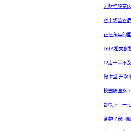
云财经股票内
省市场监管
正在积年的
DHA相关食
12店一半不
微讲堂 开学
校园防国旗下
晋快评｜一
食物平安问题