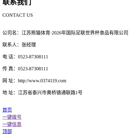
联系我们
CONTACT US
公司名：江苏熊猫体育·2026年国际足联世界杯食品有限公司
联系人：张经理
电 话：0523-87308111
传 真：0523-87308111
网 址：http://www.0374119.com
地 址：江苏省泰兴市黄桥镇通联路1号
首页
一键拨号
一键信息
顶部