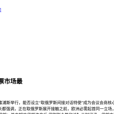
票市场最
浦斯举行，能否设立“取俄罗斯间接对话特使”成为会议会商核
长都强调，正在取俄罗斯展开接触之前，欧洲必需起首同一立场