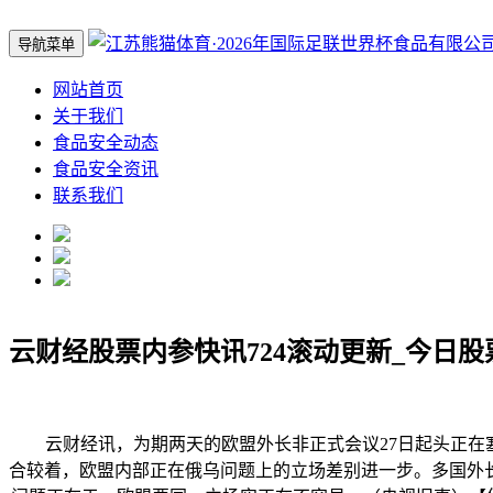
导航菜单
网站首页
关于我们
食品安全动态
食品安全资讯
联系我们
云财经股票内参快讯724滚动更新_今日股
云财经讯，为期两天的欧盟外长非正式会议27日起头正在塞
合较着，欧盟内部正在俄乌问题上的立场差别进一步。多国外