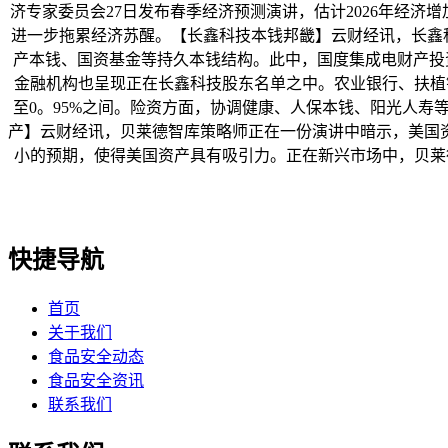
济专家委员会27日发布春季经济预测演讲，估计2026年经济
进一步拖累经济苏醒。【长鑫科技本钱邦畿】云财经讯，长鑫
产本钱、国资基金等持久本钱结构。此中，国度集成电财产投资
金融机构也呈现正在长鑫科技股东名单之中。农业银行、扶植
至0。95%之间。险资方面，协调健康、人保本钱、阳光人寿
产】云财经讯，贝莱德智库策略师正在一份演讲中暗示，美国
小的预期，使得美国资产具有吸引力。正在新兴市场中，贝莱德
快捷导航
首页
关于我们
食品安全动态
食品安全资讯
联系我们