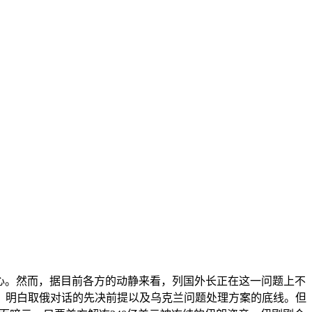
心。然而，据目前各方的动静来看，列国外长正在这一问题上不
，明白取俄对话的先决前提以及乌克兰问题处理方案的底线。但