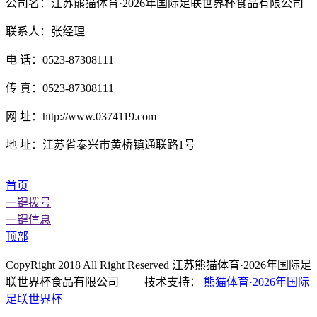
公司名：江苏熊猫体育·2026年国际足联世界杯食品有限公司
联系人：张经理
电 话：0523-87308111
传 真：0523-87308111
网 址：http://www.0374119.com
地 址：江苏省泰兴市黄桥镇通联路1号
首页
一键拨号
一键信息
顶部
CopyRight 2018 All Right Reserved 江苏熊猫体育·2026年国际足
联世界杯食品有限公司 技术支持：
熊猫体育·2026年国际
足联世界杯