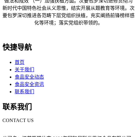
做法和成效 （一）加强扶植方面。次要包罗深切进修贯彻习
新时代中国特色社会从义思惟，结实开展从题教育等环境。次
要包罗深切推进各范畴下层党组织扶植，充实阐扬前锋榜样感
化等环境；落实党组织带领的。
快捷导航
首页
关于我们
食品安全动态
食品安全资讯
联系我们
联系我们
CONTACT US