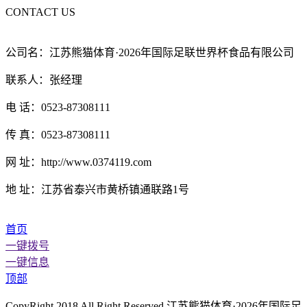
CONTACT US
公司名：江苏熊猫体育·2026年国际足联世界杯食品有限公司
联系人：张经理
电 话：0523-87308111
传 真：0523-87308111
网 址：http://www.0374119.com
地 址：江苏省泰兴市黄桥镇通联路1号
首页
一键拨号
一键信息
顶部
CopyRight 2018 All Right Reserved 江苏熊猫体育·2026年国际足