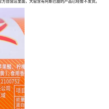
方自营店里面，大窑含有阿斯巴甜的产品已经暂不发货。