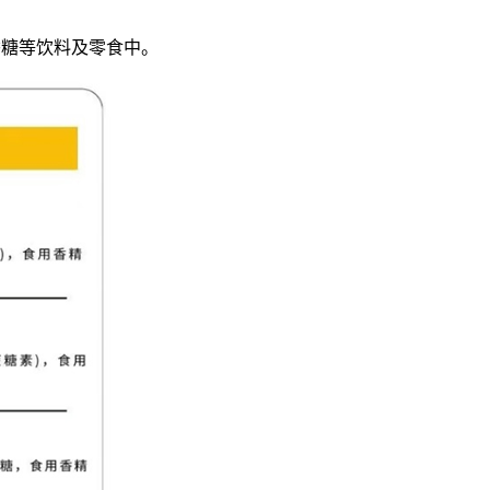
香糖等饮料及零食中。