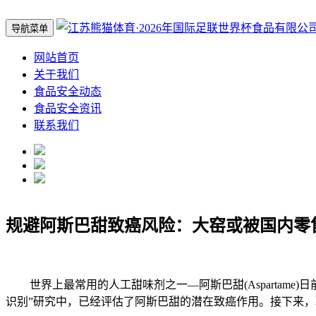
导航菜单
网站首页
关于我们
食品安全动态
食品安全资讯
联系我们
规避阿斯巴甜致癌风险：大窑或被国内零
世界上最常用的人工甜味剂之一—阿斯巴甜(Aspartame)
识别”研究中，已经评估了阿斯巴甜的潜在致癌作用。接下来，联