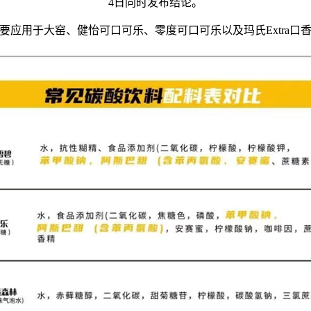
4日同时发布结论。
用于大窑、健怡可口可乐、零度可口可乐以及玛氏Extra口