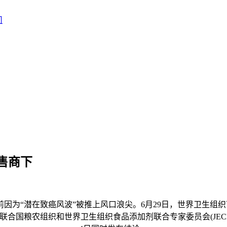
售商下
日前因为“潜在致癌风波”被推上风口浪尖。6月29日，世界卫生组织
合国粮农组织和世界卫生组织食品添加剂联合专家委员会(JEC