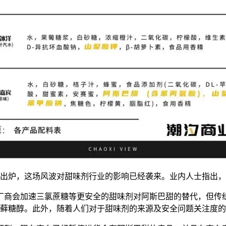
炉，这场风波对甜味剂行业的影响已经袭来。业内人士指出，
商会加速三氯蔗糖等更安全的甜味剂对阿斯巴甜的替代，但传统
藓糖醇。此外，随着人们对于甜味剂的来源及安全问题关注度的