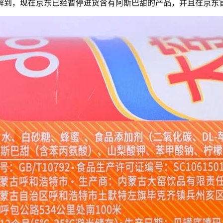
到，现在京东已经暂停进货含有阿斯巴甜的产品，并且在京东官